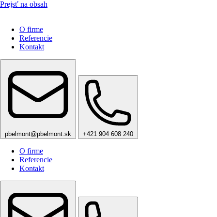
Prejsť na obsah
O firme
Referencie
Kontakt
pbelmont@pbelmont.sk
+421 904 608 240
O firme
Referencie
Kontakt